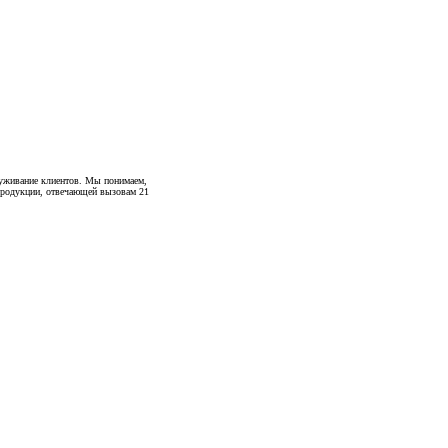
луживание клиентов. Мы понимаем,
 продукции, отвечающей вызовам 21