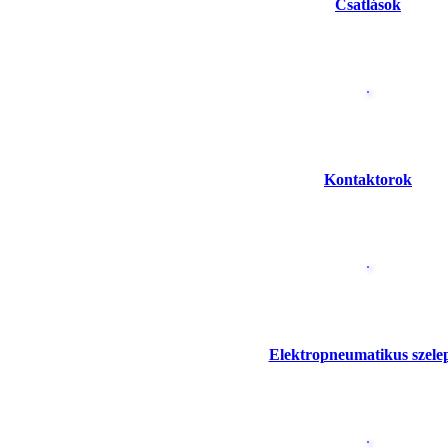
Csatlások
Kontaktorok
Elektropneumatikus szele