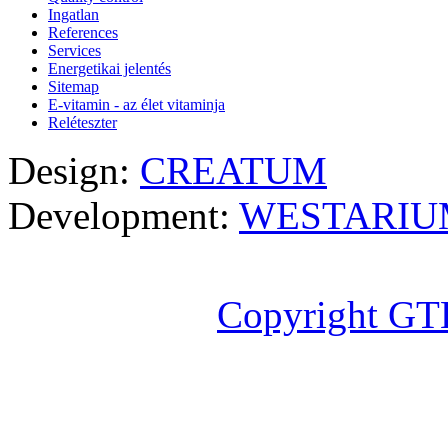
Ingatlan
References
Services
Energetikai jelentés
Sitemap
E-vitamin - az élet vitaminja
Reléteszter
Design:
CREATUM
Development:
WESTARIU
Copyright GT