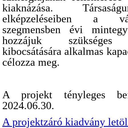
kiaknázása. Társaság
elképzeléseiben a vá
szegmensben évi minteg
hozzájuk szükséges t
kibocsátására alkalmas kapac
célozza meg.
A projekt tényleges bef
2024.06.30.
A projektzáró kiadvány letöl