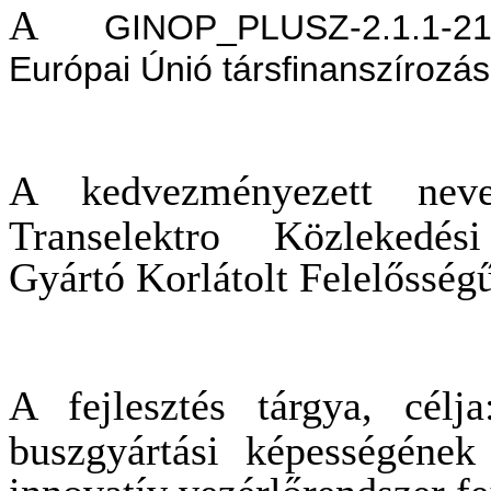
A
GINOP_PLUSZ-2.1.1-
Európai Únió társfinanszírozás
A kedvezményezett neve
Transelektro Közlekedés
Gyártó Korlátolt Felelősség
A fejlesztés tárgya, célja
buszgyártási képességének