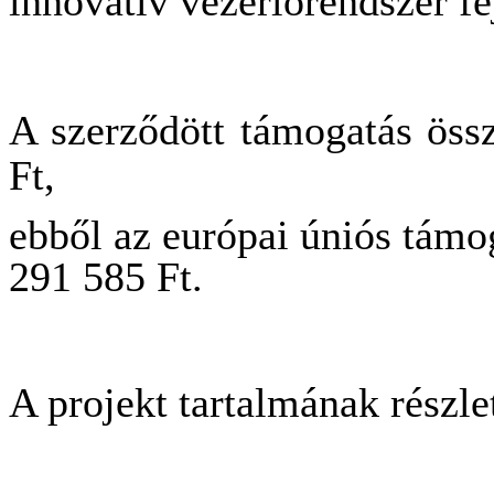
innovatív vezérlőrendszer fe
A szerződött támogatás öss
Ft,
ebből az európai úniós támo
291 585 Ft.
A projekt tartalmának részle