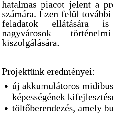
hatalmas piacot jelent a p
számára. Ezen felül további 
feladatok ellátására i
nagyvárosok történelmi
kiszolgálására.
Projektünk eredményei:
új akkumulátoros midibusz
képességének kifejlesztés
töltőberendezés, amely bu