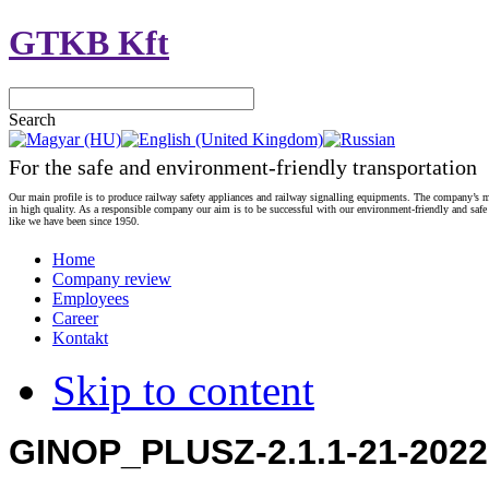
GTKB Kft
Search
For the safe and environment-friendly transportation
Our main profile is to produce railway safety appliances and railway signalling equipments. The company’s m
in high quality. As a responsible company our aim is to be successful with our environment-friendly and safe
like we have been since 1950.
Home
Company review
Employees
Career
Kontakt
Skip to content
GINOP_PLUSZ-2.1.1-21-2022