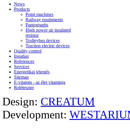
News
Products
Point machines
Railway equipments
Pantographs
High power air insulated
resistor
Trolleybus devices
Traction electric devices
Quality control
Ingatlan
References
Services
Energetikai jelentés
Sitemap
E-vitamin - az élet vitaminja
Reléteszter
Design:
CREATUM
Development:
WESTARIU