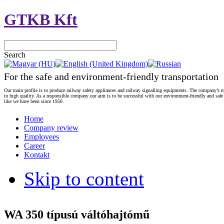
GTKB Kft
Search
For the safe and environment-friendly transportation
Our main profile is to produce railway safety appliances and railway signalling equipments. The company’s m
in high quality. As a responsible company our aim is to be successful with our environment-friendly and safe
like we have been since 1950.
Home
Company review
Employees
Career
Kontakt
Skip to content
WA 350 típusú váltóhajtómű